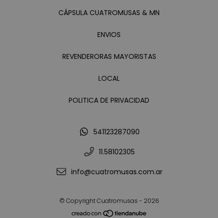
CÁPSULA CUATROMUSAS & MN
ENVIOS
REVENDERORAS MAYORISTAS
LOCAL
POLITICA DE PRIVACIDAD
541123287090
11.58102305
info@cuatromusas.com.ar
© Copyright Cuatromusas - 2026