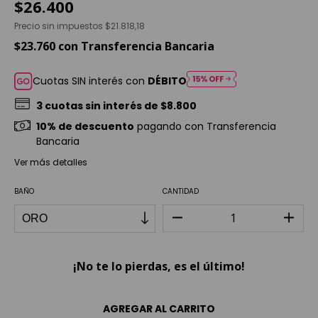
$26.400
Precio sin impuestos
$21.818,18
$23.760
con
Transferencia Bancaria
Cuotas SIN interés con
DÉBITO
3
cuotas sin interés de
$8.800
10% de descuento
pagando con Transferencia
Bancaria
Ver más detalles
BAÑO
CANTIDAD
¡No te lo pierdas, es el último!