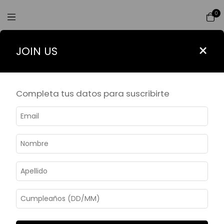
0
1
/
4
×
JOIN US
Completa tus datos para suscribirte