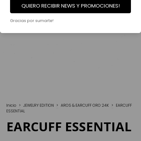
QUIERO RECIBIR NEWS Y PROMOCIONES!
Gracias por sumarte!
Inicio
>
JEWELRY EDITION
>
AROS & EARCUFF ORO 24K
>
EARCUFF
ESSENTIAL
EARCUFF ESSENTIAL