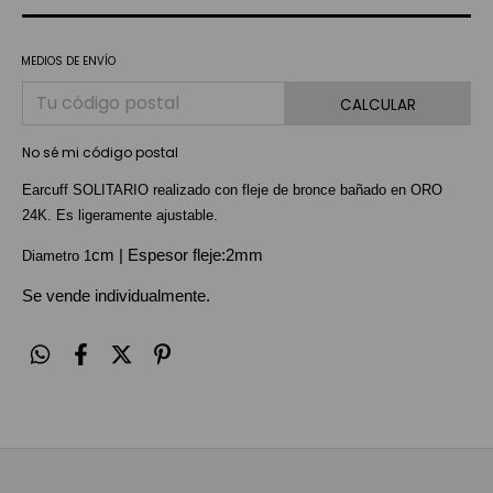
MEDIOS DE ENVÍO
CALCULAR
No sé mi código postal
Earcuff SOLITARIO realizado con fleje de bronce bañado en ORO
24K. Es ligeramente ajustable.
cm | Espesor fleje:2mm
Diametro 1
Se vende individualmente.