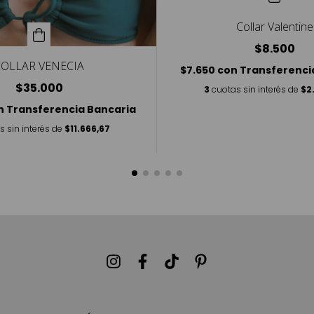
Collar Valentine
$8.500
COLLAR VENECIA
$7.650
con
Transferenci
$35.000
3
cuotas sin interés de
$2
n
Transferencia Bancaria
s sin interés de
$11.666,67