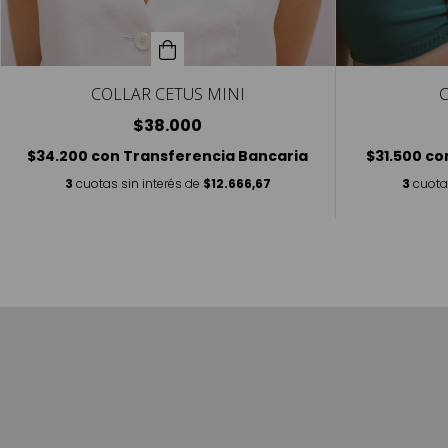
COLLAR CETUS MINI
$38.000
$34.200
con
Transferencia Bancaria
$31.500
co
3
cuotas sin interés de
$12.666,67
3
cuota