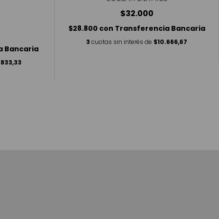
$32.000
$28.800
con
Transferencia Bancaria
3
cuotas sin interés de
$10.666,67
a Bancaria
.833,33