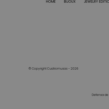
HOME
BIJOUX
JEWELRY EDITI
© Copyright Cuatromusas - 2026
Defensa de 