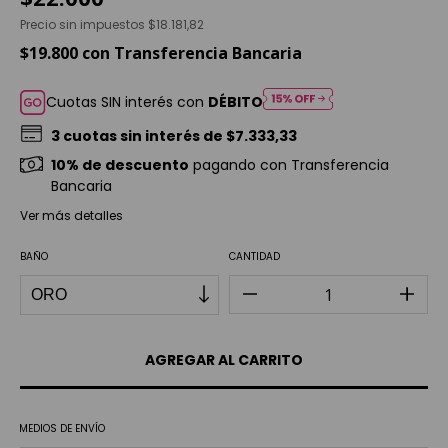
Precio sin impuestos
$18.181,82
$19.800
con
Transferencia Bancaria
Cuotas SIN interés con
DÉBITO
3
cuotas sin interés de
$7.333,33
10% de descuento
pagando con Transferencia
Bancaria
Ver más detalles
BAÑO
CANTIDAD
MEDIOS DE ENVÍO