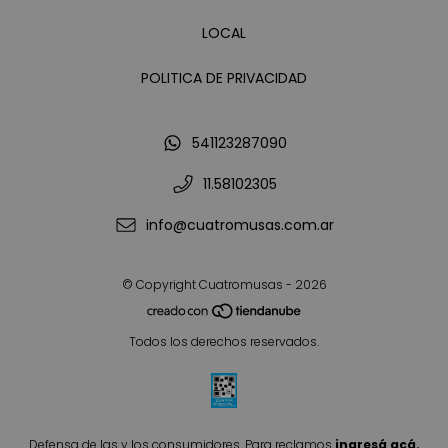
LOCAL
POLITICA DE PRIVACIDAD
541123287090
11.58102305
info@cuatromusas.com.ar
© Copyright Cuatromusas - 2026
Todos los derechos reservados.
Defensa de las y los consumidores. Para reclamos
ingresá acá.