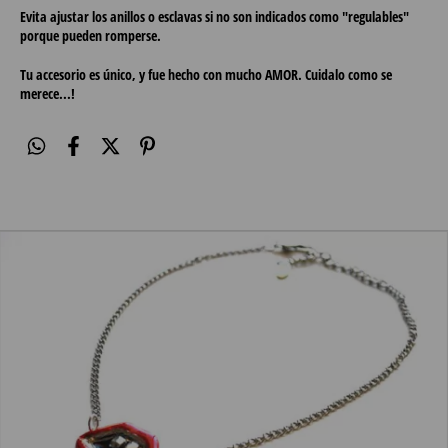
Evita ajustar los anillos o esclavas si no son indicados como "regulables"
porque pueden romperse.
Tu accesorio es único, y fue hecho con mucho AMOR. Cuidalo como se
merece...!