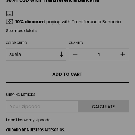
$8.41 USD
with
Transferencia Bancaria
10% discount
paying with Transferencia Bancaria
See more details
COLOR CUERO
QUANTITY
SHIPPING METHODS
CALCULATE
I don't know my zipcode
CUIDADO DE NUESTROS ACCESORIOS.