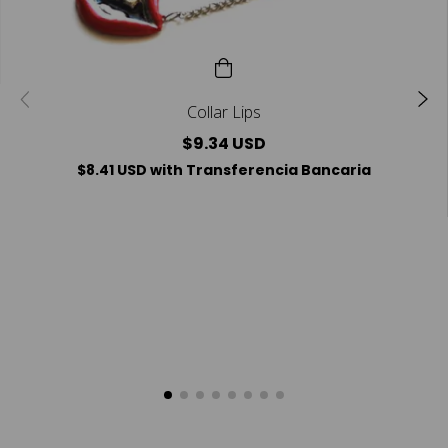
Collar Lips
$9.34 USD
$8.41 USD
with
Transferencia Bancaria