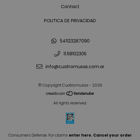
Contact
POLITICA DE PRIVACIDAD
541123287090
11.58102305
info@cuatromusas.com.ar
© Copyright Cuatromusas - 2026
All rights reserved.
Consumers Defense. For claims
enter here.
Cancel your order