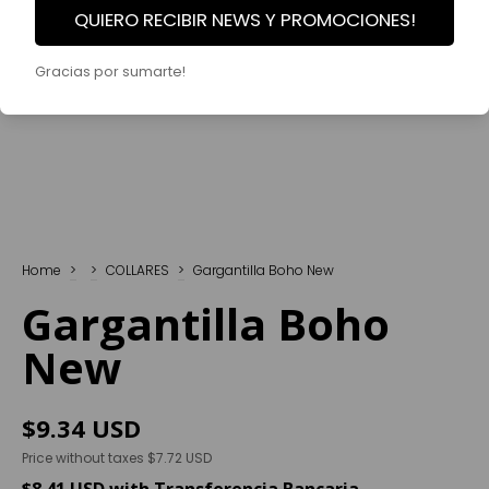
QUIERO RECIBIR NEWS Y PROMOCIONES!
Gracias por sumarte!
Home
>
>
COLLARES
>
Gargantilla Boho New
Gargantilla Boho
New
$9.34 USD
Price without taxes
$7.72 USD