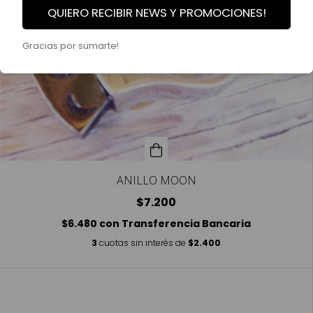
QUIERO RECIBIR NEWS Y PROMOCIONES!
Gracias por sumarte!
ANILLO MOON
$7.200
$6.480
con
Transferencia Bancaria
3
cuotas sin interés de
$2.400