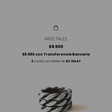
AROS TALES
$9.500
$8.550
con
Transferencia Bancaria
3
cuotas sin interés de
$3.166,67