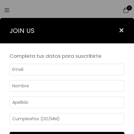
0
Filtrar
×
JOIN US
Inicio
>
BIJOUX
BIJOUX
Completa tus datos para suscribirte