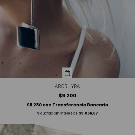
AROS LYRA
$9.200
$8.280
con
Transferencia Bancaria
3
cuotas sin interés de
$3.066,67