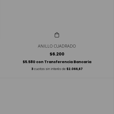
ANILLO CUADRADO
$6.200
$5.580
con
Transferencia Bancaria
3
cuotas sin interés de
$2.066,67