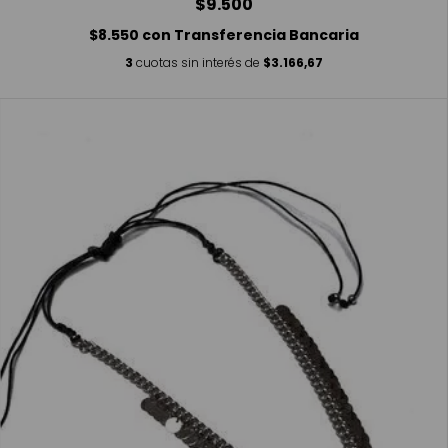
$9.500
$8.550
con
Transferencia Bancaria
3
cuotas sin interés de
$3.166,67