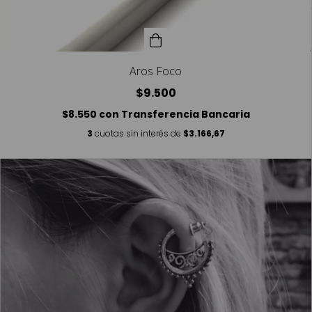
Aros Foco
$9.500
$8.550
con
Transferencia Bancaria
3
cuotas sin interés de
$3.166,67