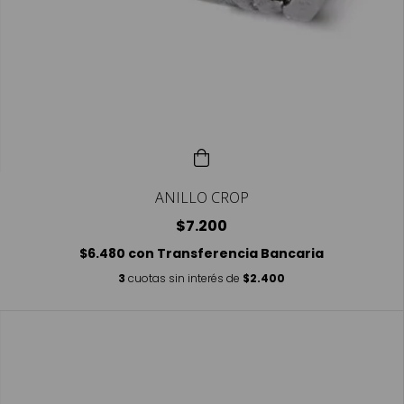
ANILLO CROP
$7.200
$6.480
con
Transferencia Bancaria
3
cuotas sin interés de
$2.400