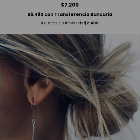
$7.200
$6.480
con
Transferencia Bancaria
3
cuotas sin interés de
$2.400