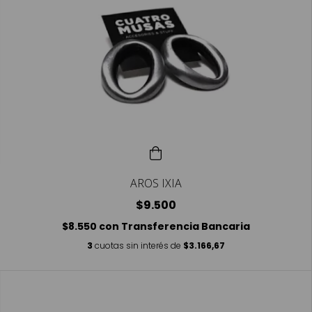
AROS IXIA
$9.500
$8.550
con
Transferencia Bancaria
3
cuotas sin interés de
$3.166,67